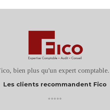
TEST 1
TEST1
ico, bien plus qu'un expert comptable.
Les clients recommandent Fico
⭐⭐⭐⭐⭐