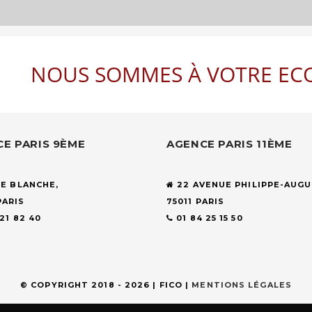
NOUS SOMMES À VOTRE EC
E PARIS 9ÈME
AGENCE PARIS 11ÈME
UE BLANCHE,
22 AVENUE PHILIPPE-AUGU
PARIS
75011 PARIS
 21 82 40
01 84 25 15 50
© COPYRIGHT 2018 -
2026 | FICO |
MENTIONS LÉGALES