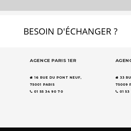
BESOIN D'ÉCHANGER ?
AGENCE PARIS 1ER
AGENC
16 RUE DU PONT NEUF,
33 R
75001 PARIS
75009 
01 55 34 90 70
01 53