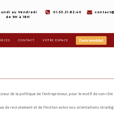
Lundi au Vendredi
01.53.21.82.40
contact@
de 9H à 18H
Devis immédiat
URCES
CONTACT
VOTRE ESPACE
oeur de la politique de l’entrepreneur, pour le motif de son rô
ue de recrutement et de finction selon nos orientations straté