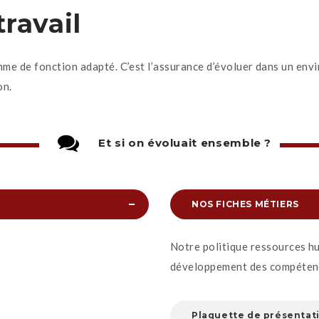
travail
ramme de fonction adapté. C’est l’assurance d’évoluer dans un e
on.
Et si on évoluait ensemble ?
NOS FICHES MÉTIERS
Notre politique ressources hu
développement des compéten
Plaquette de présentat