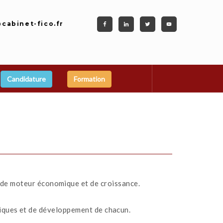
cabinet-fico.fr
Candidature
Formation
le de moteur économique et de croissance.
giques et de développement de chacun.