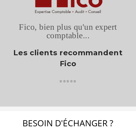
Fico, bien plus qu'un expert
comptable...
Les clients recommandent
Fico
TEST 1
⭐⭐⭐⭐⭐
TEST1
BESOIN D'ÉCHANGER ?