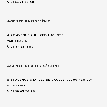
01 53 21 82 40
AGENCE PARIS 11ÈME
22 AVENUE PHILIPPE-AUGUSTE,
75011 PARIS
01 84 25 15 50
AGENCE NEUILLY S/ SEINE
31 AVENUE CHARLES DE GAULLE, 92200 NEUILLY-
SUR-SEINE
01 58 83 20 46