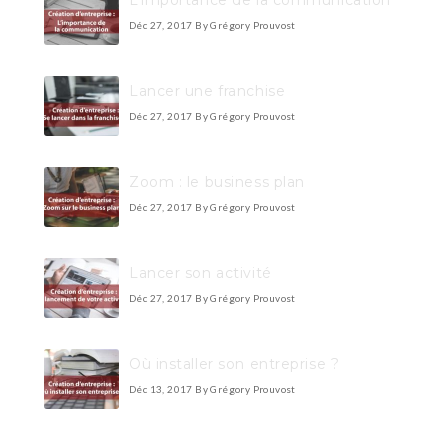
L’importance de la communication
Déc 27, 2017
By Grégory Prouvost
Lancer une franchise
Déc 27, 2017
By Grégory Prouvost
Zoom : le business plan
Déc 27, 2017
By Grégory Prouvost
Lancer son activité
Déc 27, 2017
By Grégory Prouvost
Où installer son entreprise ?
Déc 13, 2017
By Grégory Prouvost