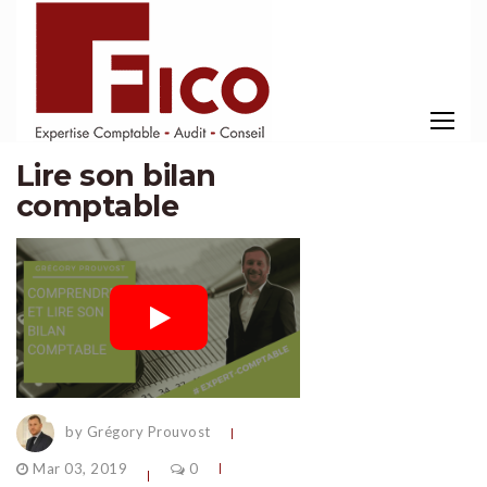
Lire son bilan
comptable
by Grégory Prouvost
Mar 03, 2019
0