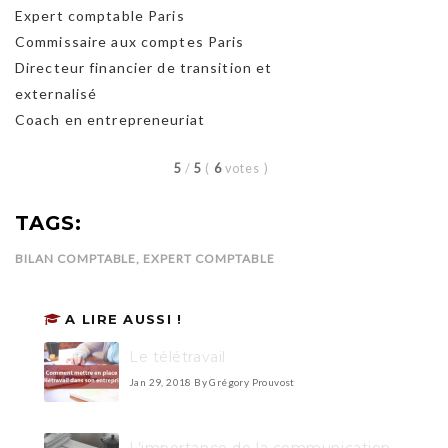
Expert comptable Paris
Commissaire aux comptes Paris
Directeur financier de transition et
externalisé
Coach en entrepreneuriat
5
/
5
(
6
votes
)
TAGS:
BILAN COMPTABLE
,
EXPERT COMPTABLE
A LIRE AUSSI !
Le télétravail
Jan 29, 2018
By Grégory Prouvost