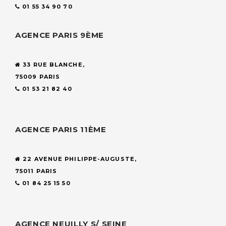
01 55 34 90 70
AGENCE PARIS 9ÈME
33 RUE BLANCHE,
75009 PARIS
01 53 21 82 40
AGENCE PARIS 11ÈME
22 AVENUE PHILIPPE-AUGUSTE,
75011 PARIS
01 84 25 15 50
AGENCE NEUILLY S/ SEINE