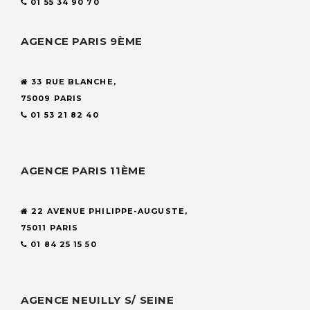
01 55 34 90 70
AGENCE PARIS 9ÈME
33 RUE BLANCHE,
75009 PARIS
01 53 21 82 40
AGENCE PARIS 11ÈME
22 AVENUE PHILIPPE-AUGUSTE,
75011 PARIS
01 84 25 15 50
AGENCE NEUILLY S/ SEINE