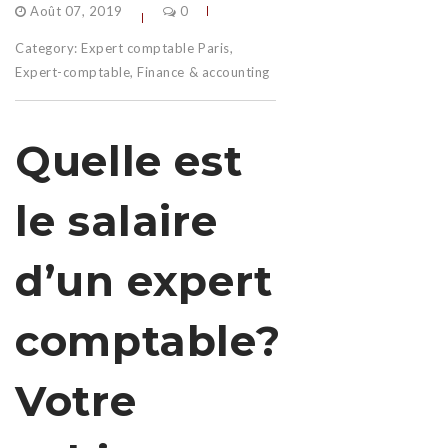
Août 07, 2019
0
Category:
Expert comptable Paris
,
Expert-comptable
,
Finance & accounting
Quelle est
le salaire
d’un expert
comptable?
Votre