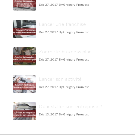
Déc 27, 2017
By Grégory Prouvost
Lancer une franchise
Déc 27, 2017
By Grégory Prouvost
Zoom : le business plan
Déc 27, 2017
By Grégory Prouvost
Lancer son activité
Déc 27, 2017
By Grégory Prouvost
Où installer son entreprise ?
Déc 13, 2017
By Grégory Prouvost