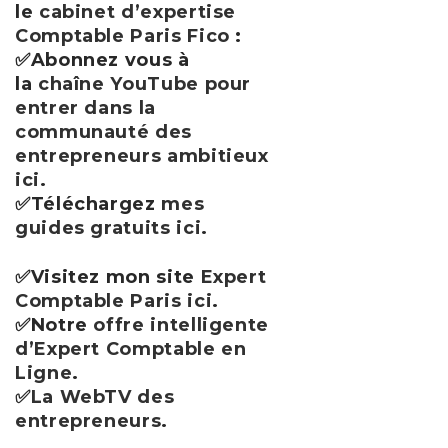
le
cabinet d’expertise
Comptable Paris Fico
:
✅Abonnez vous à
la
chaîne YouTube pour
entrer dans la
communauté des
entrepreneurs ambitieux
ici
.
✅Téléchargez
mes
guides gratuits ici
.
✅Visitez mon site
Expert
Comptable Paris ici
.
✅Notre
offre intelligente
d’Expert Comptable en
Ligne
.
✅
La WebTV des
entrepreneurs
.