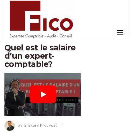
Quel est le salaire
d’un expert-
comptable?
by Grégory Prouvost