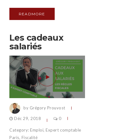
READMORE
Les cadeaux
salariés
by Grégory Prouvost
Déc 29, 2018
0
Category:
Emploi
,
Expert comptable
Paris
,
Fiscalité