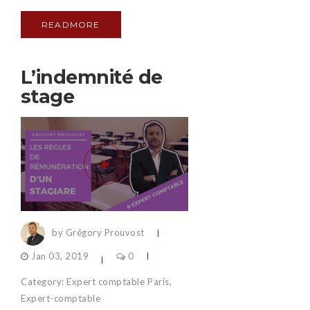
READMORE
L’indemnité de
stage
by Grégory Prouvost
Jan 03, 2019
0
Category:
Expert comptable Paris
,
Expert-comptable