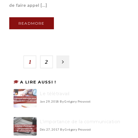
de faire appel […]
READMORE
1
2
A LIRE AUSSI !
Le télétravail
Jan 29, 2018
By Grégory Prouvost
L’importance de la communication
Déc 27, 2017
By Grégory Prouvost