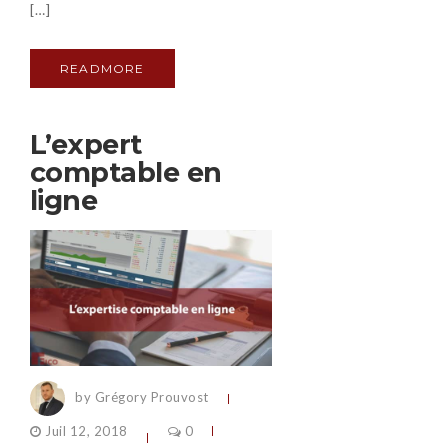
[…]
READMORE
L’expert
comptable en
ligne
by Grégory Prouvost
Juil 12, 2018
0