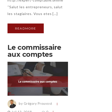
http://expert-comptable.online
“Salut les entrepreneurs, salut
les stagiaires. Vous etes […]
READMORE
Le commissaire
aux comptes
by Grégory Prouvost