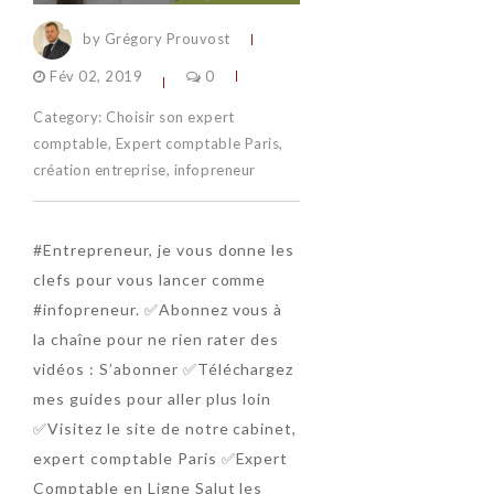
by Grégory Prouvost
Fév 02, 2019
0
Category:
Choisir son expert
comptable
,
Expert comptable Paris
,
création entreprise
,
infopreneur
#Entrepreneur, je vous donne les
clefs pour vous lancer comme
#infopreneur. ✅Abonnez vous à
la chaîne pour ne rien rater des
vidéos : S’abonner ✅Téléchargez
mes guides pour aller plus loin
✅Visitez le site de notre cabinet,
expert comptable Paris ✅Expert
Comptable en Ligne Salut les