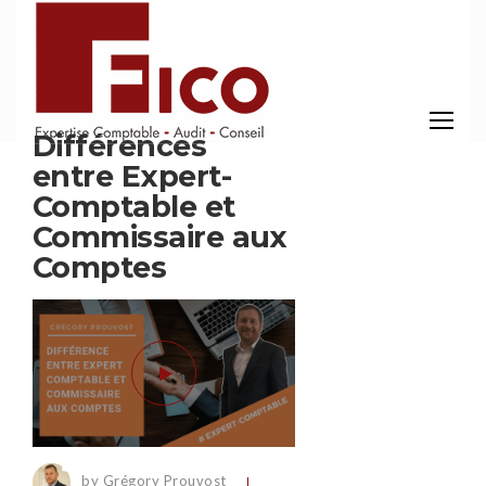
Différences
entre Expert-
Comptable et
Commissaire aux
Comptes
by Grégory Prouvost