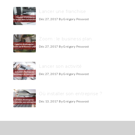
Lancer une franchise
Déc 27, 2017
By Grégory Prouvost
Zoom : le business plan
Déc 27, 2017
By Grégory Prouvost
Lancer son activité
Déc 27, 2017
By Grégory Prouvost
Où installer son entreprise ?
Déc 13, 2017
By Grégory Prouvost