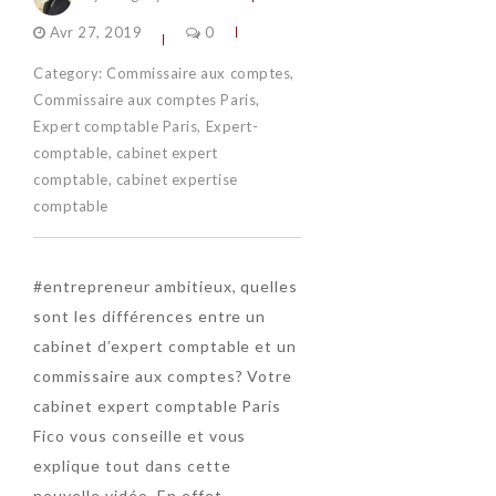
Avr 27, 2019
0
Category:
Commissaire aux comptes
,
Commissaire aux comptes Paris
,
Expert comptable Paris
,
Expert-
comptable
,
cabinet expert
comptable
,
cabinet expertise
comptable
#entrepreneur ambitieux, quelles
sont les différences entre un
cabinet d’expert comptable et un
commissaire aux comptes? Votre
cabinet expert comptable Paris
Fico vous conseille et vous
explique tout dans cette
nouvelle vidéo. En effet,