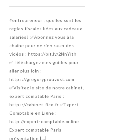
#entrepreneur , quelles sont les
regles fiscales liées aux cadeaux
TEST 1
salariés? ✅Abonnez vous à la
TEST1
chaîne pour ne rien rater des
vidéos : https://bit.ly/2NnYjth
✅Téléchargez mes guides pour
aller plus loin :
https://gregoryprouvost.com
✅Visitez le site de notre cabinet,
expert comptable Paris :
https://cabinet-fico.fr ✅Expert
Comptable en Ligne :
http://expert-comptable.online
Expert comptable Paris –
présentation […]