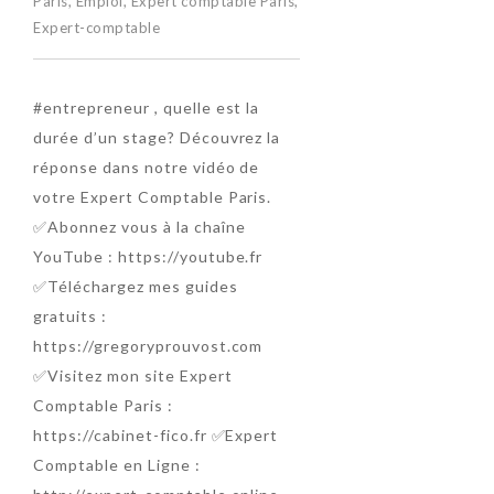
Paris
,
Emploi
,
Expert comptable Paris
,
Expert-comptable
#entrepreneur , quelle est la
durée d’un stage? Découvrez la
réponse dans notre vidéo de
votre Expert Comptable Paris.
✅Abonnez vous à la chaîne
YouTube : https://youtube.fr
✅Téléchargez mes guides
gratuits :
https://gregoryprouvost.com
✅Visitez mon site Expert
Comptable Paris :
https://cabinet-fico.fr ✅Expert
Comptable en Ligne :