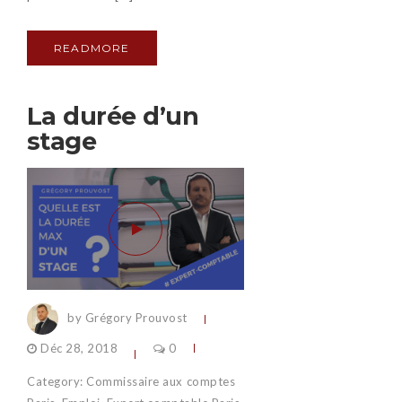
READMORE
La durée d’un
stage
by Grégory Prouvost
Déc 28, 2018
0
Category:
Commissaire aux comptes