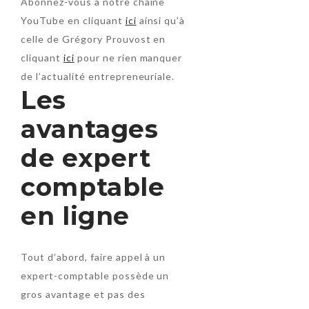
Abonnez-vous à notre chaîne
YouTube en cliquant
ici
ainsi qu’à
celle de Grégory Prouvost en
cliquant
ici
pour ne rien manquer
de l’actualité entrepreneuriale.
Les
avantages
de expert
comptable
en ligne
Tout d’abord, faire appel à un
expert-comptable possède un
gros avantage et pas des