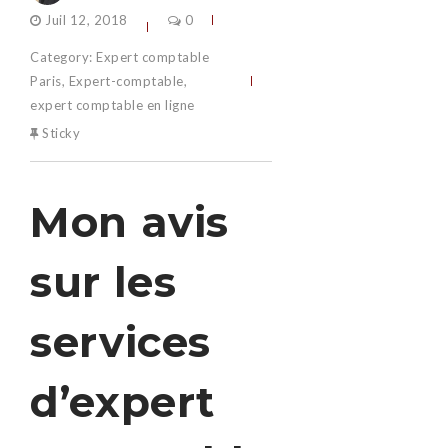
Juil 12, 2018
0
Category:
Expert comptable
Paris
,
Expert-comptable
,
expert comptable en ligne
Sticky
Mon avis
sur les
services
d’expert