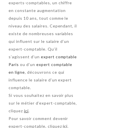
experts-comptables, un chiffre
en constante augmentation
depuis 10 ans, tout comme le
niveau des salaires. Cependant, il
existe de nombreuses variables
qui influent sur le salaire d’un
expert-comptable. Qu’il
s’agissent d’un
expert comptable
Paris
ou d’un
expert comptable
en ligne
, découvrons ce qui
influence le salaire d’un expert
comptable.
Si vous souhaitez en savoir plus
sur le métier d’expert-comptable,
cliquez
ici
.
Pour savoir comment devenir
expert-comptable, cliquez
ici
.