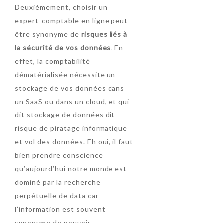
Deuxièmement, choisir un
expert-comptable en ligne peut
être synonyme de
risques liés à
la sécurité de vos données
. En
effet, la comptabilité
TEST 1
dématérialisée nécessite un
stockage de vos données dans
TEST1
un SaaS ou dans un cloud, et qui
dit stockage de données dit
risque de piratage informatique
et vol des données. Eh oui, il faut
bien prendre conscience
qu’aujourd’hui notre monde est
dominé par la recherche
perpétuelle de data car
l’information est souvent
synonyme de pouvoir.