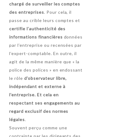
chargé de surveiller les comptes
des entreprises
. Pour cela, il
passe au crible leurs comptes et
certifie l’authenticité des
informations financières
données
par l’entreprise ou recensées par
l’expert-comptable. En outre, il
agit de la même manière que « la
police des polices » en endossant
le rôle
d’observateur libre,
indépendant et externe à
l’entreprise. Et cela en
respectant ses engagements au
regard exclusif des normes
légales
.
Souvent perçu comme une
contrainte par les dirigeants des