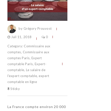
by Grégory Prouvost
Juil 11, 2018
0
Category:
Commissaire aux
comptes
,
Commissaire aux
comptes Paris
,
Expert
comptable Paris
,
Expert-
comptable
,
Le salaire de
l'expert comptable
,
expert
comptable en ligne
Sticky
La France compte environ 20 000